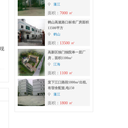
蓬江
，
面积：
7000 ㎡
鹤山高速路口标准厂房面积
13500平方
鹤山
面积：
13500 ㎡
现
高新区独门独院单一层厂
房，面积1100m²
江海
面积：
1100 ㎡
棠下江口路段1800m²出租,
有宿舍配套,电150
蓬江
面积：
1800 ㎡