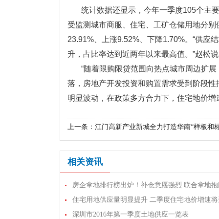
统计数据还显示，今年一季度105个主
受监测城市商服、住宅、工矿仓储用地分别供应约
23.91%、上涨9.52%、下降1.70%
升，占比率达到近两年以来最高值。”赵松说
“随着限购限贷范围向热点城市周边扩
落，房地产开发投资和购置需求受到阶段性
明显波动，在政策多方合力下，住宅地价增
上一条：
江门高新产业新城全力打造华南“样板和标
相关资讯
房企拿地排行榜出炉！补仓意愿强烈 联合拿地抱
深圳市2016年第一季度土地供应一览表