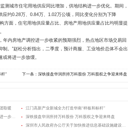
要监测城市住宅用地供应同比增加，供地结构进一步优化。期间
0.28万、0.84万、1.02万公顷，同比变化分别为下降
。“供应结构方面，住宅用地供应量占比、房地产用地供应量占比均明显提
。
展，年内房地产调控进一步收紧的预期强烈，热点地区市场交易回
抑制。”赵松分析指出，二季度，预计商服、工业地价总体不会出
速或将进一步放缓。
杆”
下一条：
深铁接盘华润所持万科股份 万科股权之争迎来终盘
团取暖
江门高新产业新城全力打造华南“样板和标杆”
住宅用地供应量明显提升 二季度住宅地价增速将进一步放缓
深铁接盘华润所持万科股份 万科股权之争迎来终盘
深圳市人民政府办公厅关于加快推进信息基础设施建设的通知