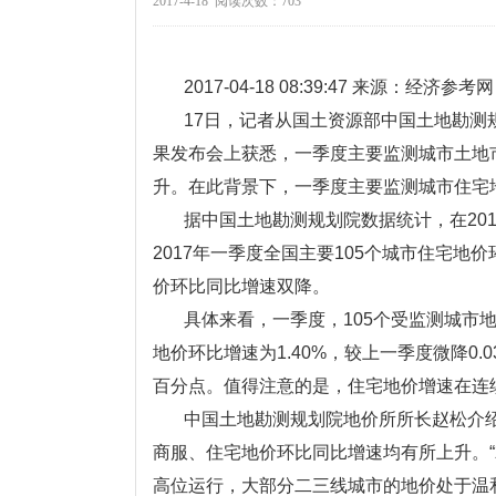
2017-4-18 阅读次数：703
2017-04-18 08:39:47 来源：经济参考网
17日，记者从国土资源部中国土地勘测规
果发布会上获悉，一季度主要监测城市土地
升。在此背景下，一季度主要监测城市住宅
据中国土地勘测规划院数据统计，在20
2017年一季度全国主要105个城市住宅地
价环比同比增速双降。
具体来看，一季度，105个受监测城市地价
地价环比增速为1.40%，较上一季度微降0.0
百分点。值得注意的是，住宅地价增速在连
中国土地勘测规划院地价所所长赵松介
商服、住宅地价环比同比增速均有所上升。
高位运行，大部分二三线城市的地价处于温