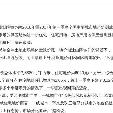
划院举办的2016年暨2017年第一季度全国主要城市地价监测成
市场的供应结构进一步优化，住宅用地、房地产用地供应量明显
地价环比增速放缓。
16年全年土地市场整体量跌价涨、地价增速由降转升的背景下，
价环比增速放缓、同比增速上升;商服地价环比同比增速双升;工业
总体水平为3880元/平方米，住宅地价为6040元/平方米。综
3个百分点;住宅地价环比增速为2.06%，较上一季度下降了0.12
续多个季度攀升的情况下，一季度出现回落的迹象。
绍说，受监测城市当中，一线城市住宅地价环比增速回落;二线城
“就住宅地价而言，一线城市、环京及珠三角部分城市的地价仍处
和上行态势，市场分化显著。”赵松说。