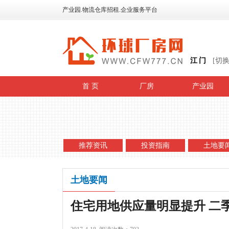
产业园.物流仓库招租.企业服务平台
江门
[切
首 页
厂房
产业园
推荐资讯
投资指南
土地要
土地要闻
住宅用地供应量明显提升 二